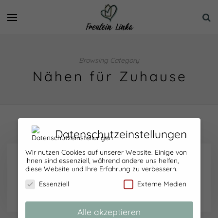
Browsing Category
Nähen für Zuhause
Datenschutzeinstellungen
Wir nutzen Cookies auf unserer Website. Einige von
ihnen sind essenziell, während andere uns helfen,
diese Website und Ihre Erfahrung zu verbessern.
Wandutensilo für Nähzubehör
Essenziell
Externe Medien
23/05/2015
Alle akzeptieren