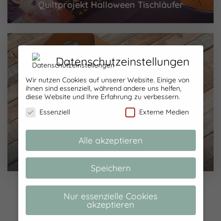
Quiltprojekt Halloween Tischläufer
Datenschutzeinstellungen
Wir nutzen Cookies auf unserer Website. Einige von
ihnen sind essenziell, während andere uns helfen,
diese Website und Ihre Erfahrung zu verbessern.
Essenziell
Externe Medien
Alle akzeptieren
und schon wieder eine Handyladestation
Speichern
Nur essenzielle Cookies
akzeptieren
NO COMMENTS