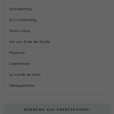
Schwabenfrau
ELFis Kartenblog
Paula´s Haus
Wir vom Ende der Straße
Mipamias
Greenfietsen
Le monde de Kitchi
Nähbegeisterte
WERBUNG AUS ÜBERZEUGUNG!