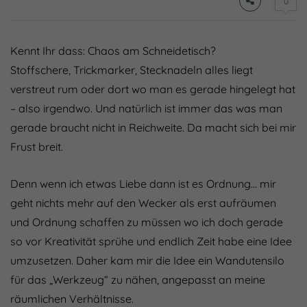
0
Kennt Ihr dass: Chaos am Schneidetisch?
Stoffschere, Trickmarker, Stecknadeln alles liegt
verstreut rum oder dort wo man es gerade hingelegt hat
– also irgendwo. Und natürlich ist immer das was man
gerade braucht nicht in Reichweite. Da macht sich bei mir
Frust breit.
Denn wenn ich etwas Liebe dann ist es Ordnung… mir
geht nichts mehr auf den Wecker als erst aufräumen
und Ordnung schaffen zu müssen wo ich doch gerade
so vor Kreativität sprühe und endlich Zeit habe eine Idee
umzusetzen. Daher kam mir die Idee ein Wandutensilo
für das „Werkzeug“ zu nähen, angepasst an meine
räumlichen Verhältnisse.