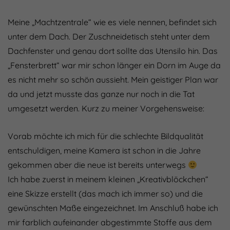
Meine „Machtzentrale“ wie es viele nennen, befindet sich
unter dem Dach. Der Zuschneidetisch steht unter dem
Dachfenster und genau dort sollte das Utensilo hin. Das
„Fensterbrett“ war mir schon länger ein Dorn im Auge da
es nicht mehr so schön aussieht. Mein geistiger Plan war
da und jetzt musste das ganze nur noch in die Tat
umgesetzt werden. Kurz zu meiner Vorgehensweise:
Vorab möchte ich mich für die schlechte Bildqualität
entschuldigen, meine Kamera ist schon in die Jahre
gekommen aber die neue ist bereits unterwegs
Ich habe zuerst in meinem kleinen „Kreativblöckchen“
eine Skizze erstellt (das mach ich immer so) und die
gewünschten Maße eingezeichnet. Im Anschluß habe ich
mir farblich aufeinander abgestimmte Stoffe aus dem