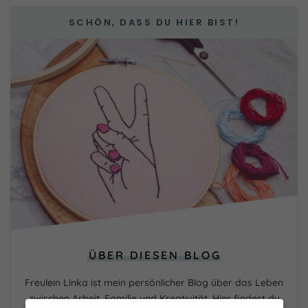
SCHÖN, DASS DU HIER BIST!
ÜBER DIESEN BLOG
Freulein Linka ist mein persönlicher Blog über das Leben
zwischen Arbeit, Familie und Kreativität. Hier findest du