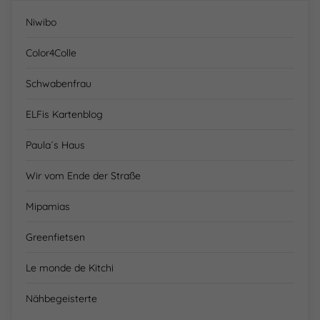
Niwibo
Color4Colle
Schwabenfrau
ELFis Kartenblog
Paula´s Haus
Wir vom Ende der Straße
Mipamias
Greenfietsen
Le monde de Kitchi
Nähbegeisterte