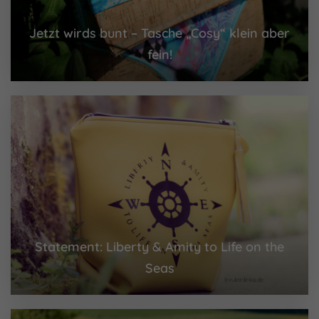
Jetzt wirds bunt – Tasche „Cosy“ klein aber
fein!
Statement: Liberty & Amity to Life on the
Seas