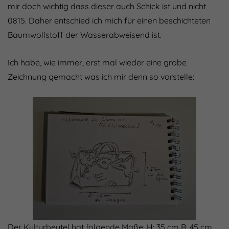
mir doch wichtig dass dieser auch Schick ist und nicht
0815. Daher entschied ich mich für einen beschichteten
Baumwollstoff der Wasserabweisend ist.
Ich habe, wie immer, erst mal wieder eine grobe
Zeichnung gemacht was ich mir denn so vorstelle:
Der Kulturbeutel hat folgende Maße: H: 35 cm B: 45 cm