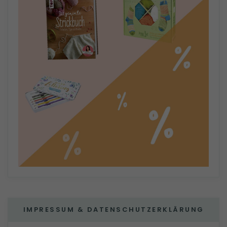
IMPRESSUM & DATENSCHUTZERKLÄRUNG