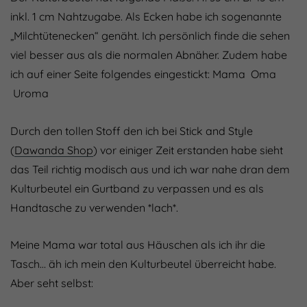
inkl. 1 cm Nahtzugabe. Als Ecken habe ich sogenannte
„Milchtütenecken“ genäht. Ich persönlich finde die sehen
viel besser aus als die normalen Abnäher. Zudem habe
ich auf einer Seite folgendes eingestickt: Mama Oma
Uroma
Durch den tollen Stoff den ich bei Stick and Style
(
Dawanda Shop
) vor einiger Zeit erstanden habe sieht
das Teil richtig modisch aus und ich war nahe dran dem
Kulturbeutel ein Gurtband zu verpassen und es als
Handtasche zu verwenden *lach*.
Meine Mama war total aus Häuschen als ich ihr die
Tasch… äh ich mein den Kulturbeutel überreicht habe.
Aber seht selbst: