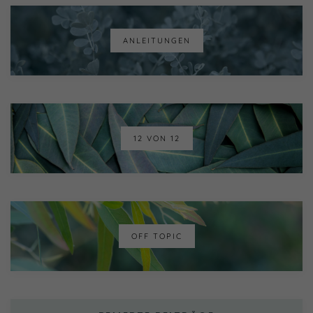
ANLEITUNGEN
12 VON 12
OFF TOPIC