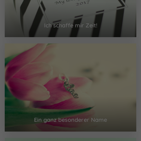
Ich schaffe mir Zeit!
Ein ganz besonderer Name