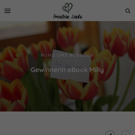
RUND UMS BLOGGEN
Gewinnerin eBook Milly