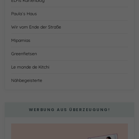
ELFis Kartenblog
Paula´s Haus
Wir vom Ende der Straße
Mipamias
Greenfietsen
Le monde de Kitchi
Nähbegeisterte
WERBUNG AUS ÜBERZEUGUNG!