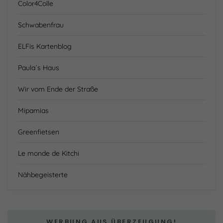
Color4Colle
Schwabenfrau
ELFis Kartenblog
Paula´s Haus
Wir vom Ende der Straße
Mipamias
Greenfietsen
Le monde de Kitchi
Nähbegeisterte
WERBUNG AUS ÜBERZEUGUNG!