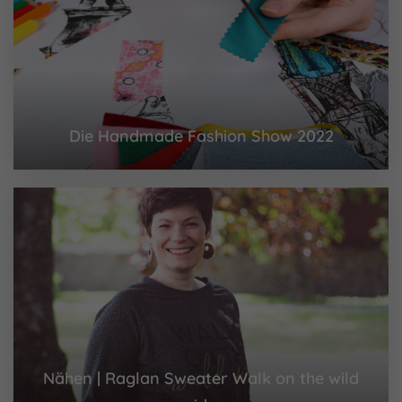
Die Handmade Fashion Show 2022
Nähen | Raglan Sweater Walk on the wild