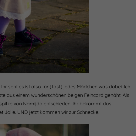
Ihr seht es ist also für (fast) jedes Mädchen was dabei. Ich
ste aus einem wunderschönen beigen Feincord genäht. Als
hspitze von Namijda entschieden. Ihr bekommt das
t Jolie
. UND jetzt kommen wir zur Schnecke.