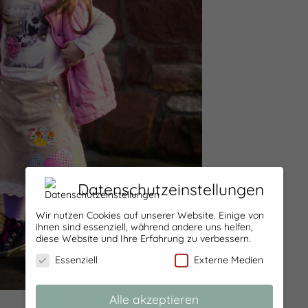
Datenschutzeinstellungen
Wir nutzen Cookies auf unserer Website. Einige von
ihnen sind essenziell, während andere uns helfen,
diese Website und Ihre Erfahrung zu verbessern.
Essenziell
Externe Medien
Alle akzeptieren