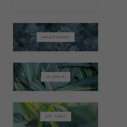
ANLEITUNGEN
12 VON 12
OFF TOPIC