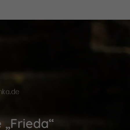
 „Frieda“