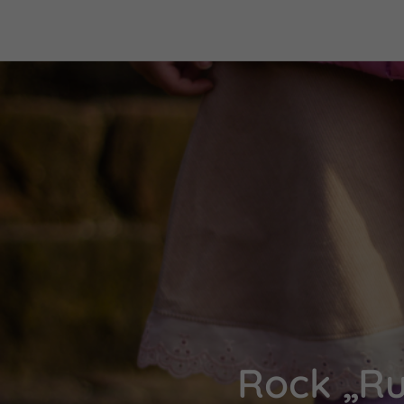
Rock „Ru