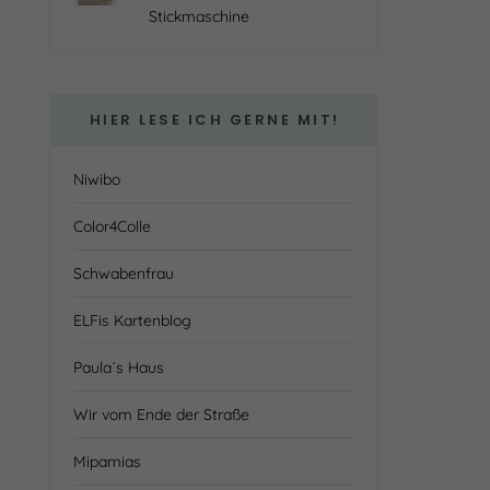
Stickmaschine
HIER LESE ICH GERNE MIT!
Niwibo
Color4Colle
Schwabenfrau
ELFis Kartenblog
Paula´s Haus
Wir vom Ende der Straße
Mipamias