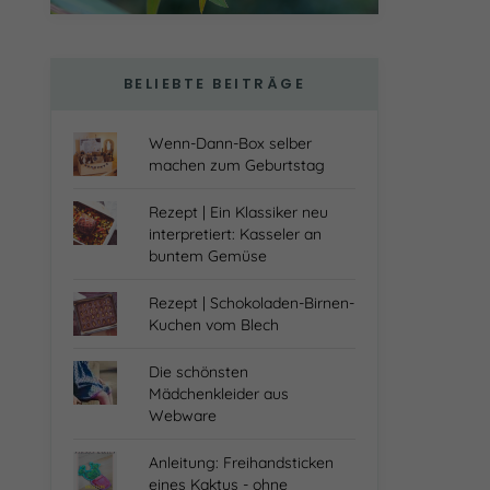
BELIEBTE BEITRÄGE
Wenn-Dann-Box selber
machen zum Geburtstag
Rezept | Ein Klassiker neu
interpretiert: Kasseler an
buntem Gemüse
Rezept | Schokoladen-Birnen-
Kuchen vom Blech
Die schönsten
Mädchenkleider aus
Webware
Anleitung: Freihandsticken
eines Kaktus - ohne