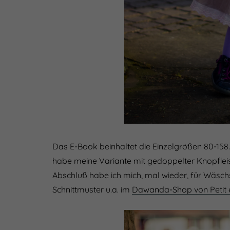
Das E-Book beinhaltet die Einzelgrößen 80-158. 
habe meine Variante mit gedoppelter Knopflei
Abschluß habe ich mich, mal wieder, für Wäsc
Schnittmuster u.a. im
Dawanda-Shop von Petit e