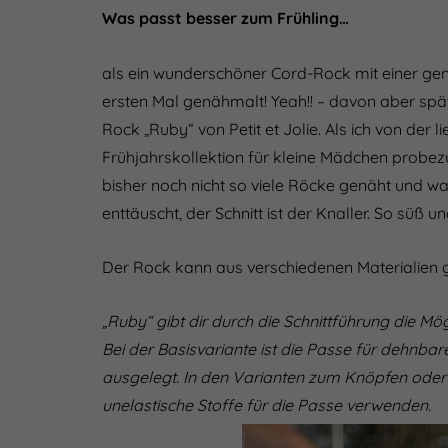
Was passt besser zum Frühling…
als ein wunderschöner Cord-Rock mit einer gen
ersten Mal genähmalt! Yeah!! – davon aber sp
Rock „Ruby“ von Petit et Jolie. Als ich von der
Frühjahrskollektion für kleine Mädchen probezu
bisher noch nicht so viele Röcke genäht und war
enttäuscht, der Schnitt ist der Knaller. So süß u
Der Rock kann aus verschiedenen Materialien 
„Ruby“ gibt dir durch die Schnittführung die Mög
Bei der Basisvariante ist die Passe für dehnb
ausgelegt. In den Varianten zum Knöpfen oder 
unelastische Stoffe für die Passe verwenden.