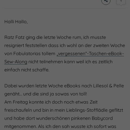
4
Halli Hallo,
Ratz Fatz ging die letzte Woche rum, ich musste
resigniert feststellen dass ich wohl an der zweiten Woche
von Fabulatorias tollem
„vergessenen“-Taschen-eBook-
Sew-Along
nicht teilnehmen kann weil ich es zeitlich
einfach nicht schaffe.
Dabei wurden letzte Woche eBooks nach Lillesol & Pelle
genäht… und die sind ja sowas von toll!
Am Freitag konnte ich doch noch etwas Zeit
freischaufeln und bin in mein Lieblings-Stofflädle geflitzt
und habe dort wunderschönen pinkenen Babycord
mitgenommen. Als ich den sah wusste ich sofort was