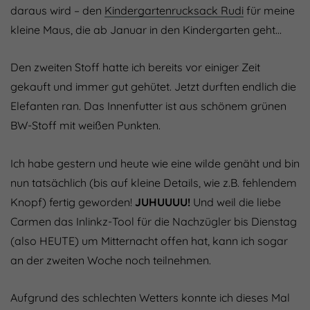
daraus wird – den
Kindergartenrucksack Rudi
für meine
kleine Maus, die ab Januar in den Kindergarten geht…
Den zweiten Stoff hatte ich bereits vor einiger Zeit
gekauft und immer gut gehütet. Jetzt durften endlich die
Elefanten ran. Das Innenfutter ist aus schönem grünen
BW-Stoff mit weißen Punkten.
Ich habe gestern und heute wie eine wilde genäht und bin
nun tatsächlich (bis auf kleine Details, wie z.B. fehlendem
Knopf) fertig geworden!
JUHUUUU!
Und weil die liebe
Carmen das Inlinkz-Tool für die Nachzügler bis Dienstag
(also HEUTE) um Mitternacht offen hat, kann ich sogar
an der zweiten Woche noch teilnehmen.
Aufgrund des schlechten Wetters konnte ich dieses Mal