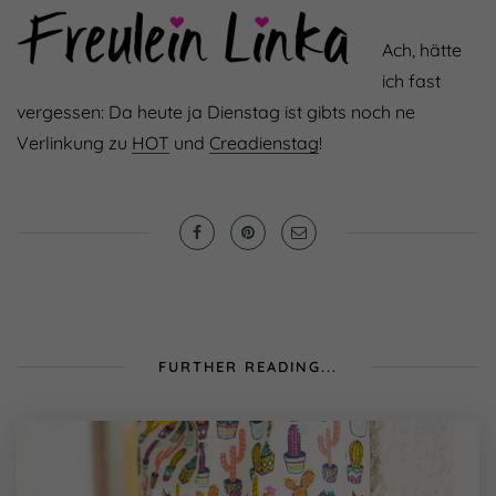
Ach, hätte
ich fast
vergessen: Da heute ja Dienstag ist gibts noch ne
Verlinkung zu
HOT
und
Creadienstag
!
FURTHER READING...