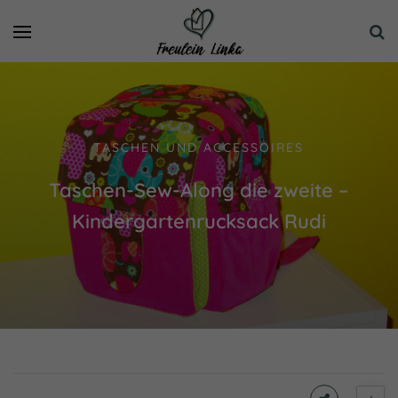
TASCHEN UND ACCESSOIRES
Taschen-Sew-Along die zweite –
Kindergartenrucksack Rudi