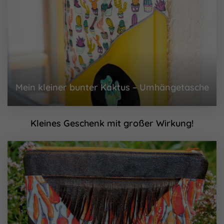
Mein kleiner bunter Kaktus – Umhängetasche
Kleines Geschenk mit großer Wirkung!