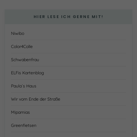
HIER LESE ICH GERNE MIT!
Niwibo
Color4Colle
Schwabenfrau
ELFis Kartenblog
Paula´s Haus
Wir vom Ende der Straße
Mipamias
Greenfietsen