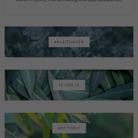
ANLEITUNGEN
12 VON 12
OFF TOPIC