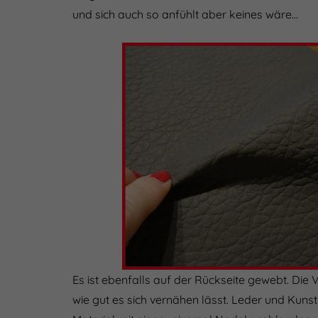
und sich auch so anfühlt aber keines wäre…
Es ist ebenfalls auf der Rückseite gewebt. Die V
wie gut es sich vernähen lässt. Leder und Kuns