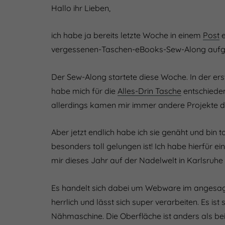
Hallo ihr Lieben,
ich habe ja bereits letzte Woche in einem
Post
e
vergessenen-Taschen-eBooks-Sew-Along aufge
Der Sew-Along startete diese Woche. In der e
habe mich für die
Alles-Drin Tasche
entschieden.
allerdings kamen mir immer andere Projekte 
Aber jetzt endlich habe ich sie genäht und bin tot
besonders toll gelungen ist! Ich habe hierfür 
mir dieses Jahr auf der Nadelwelt in Karlsruhe
Es handelt sich dabei um Webware im angesagte
herrlich und lässt sich super verarbeiten. Es is
Nähmaschine. Die Oberfläche ist anders als bei 