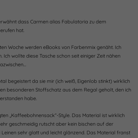
rwähnt dass Carmen alias Fabulatoria zu dem
rufen hat.
rsten Woche werden eBooks von Farbenmix genäht. Ich
 Ich wollte diese Tasche schon seit einiger Zeit nähen
dazwischen…
al begeistert da sie mir (ich weiß, Eigenlob stinkt) wirklich
einen besonderen Stoffschatz aus dem Regal geholt, den ich
 erstanden habe.
n „Kaffeebohnensack“-Style. Das Material ist wirklich
t sehr geschmeidig rutscht aber kein bischen auf der
Leinen sehr glatt und leicht glänzend. Das Material franst