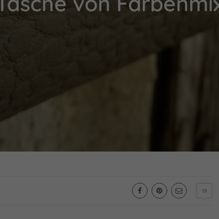
Tasche von Farbenmi
19