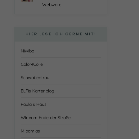
Webware
HIER LESE ICH GERNE MIT!
Niwibo
Color4Colle
Schwabenfrau
ELFis Kartenblog
Paula´s Haus
Wir vom Ende der Straße
Mipamias