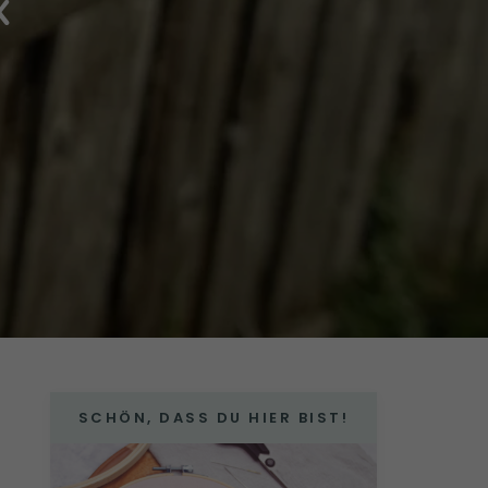
x
SCHÖN, DASS DU HIER BIST!