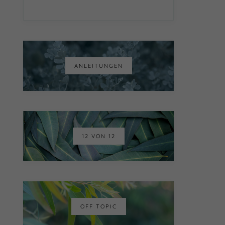
ANLEITUNGEN
12 VON 12
OFF TOPIC