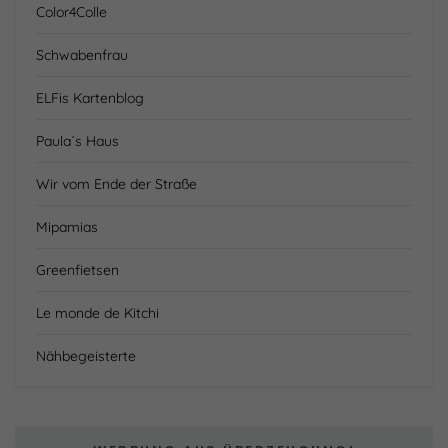
Color4Colle
Schwabenfrau
ELFis Kartenblog
Paula´s Haus
Wir vom Ende der Straße
Mipamias
Greenfietsen
Le monde de Kitchi
Nähbegeisterte