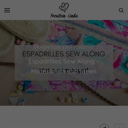
NÄHEN FÜR ERWACHSENE
Espadrilles Sew Along –
Materialien und Ideen