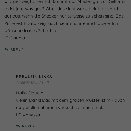
witzige Idee, höffentlich kommt das Muster gut zur Geltung,
es ist ja etwas groß. Aber das sieht warscheinlich gerade
gut aus, wenn die Sneaker nur teilweise zu sehen sind. Das
Pinterest Board zeigt auch sehr spannende Modelle. Ich
wünsche frohes Schaffen.
lG Claudia
REPLY
FREULEIN LINKA
11/06/2018 at 21:45
Hallo Claudia,
vielen Dank! Das mit dem großen Muster ist mir auch
aufgefallen aber ich versuchs einfach mal.
LG Vanessa
REPLY