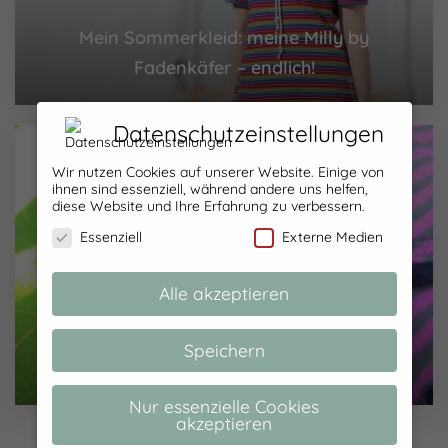
Mein Sommerkleid: meine Milly by
Fadenkäfer – endlich!
Datenschutzeinstellungen
Wir nutzen Cookies auf unserer Website. Einige von
ihnen sind essenziell, während andere uns helfen,
diese Website und Ihre Erfahrung zu verbessern.
Essenziell
Externe Medien
Alle akzeptieren
Speichern
Besser spät als nie – mein Kimono Tee!
Nur essenzielle Cookies
akzeptieren