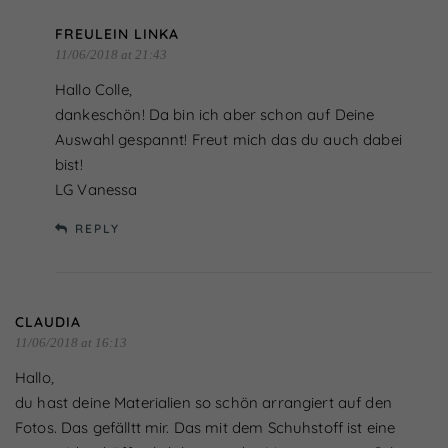
FREULEIN LINKA
11/06/2018 at 21:43
Hallo Colle,
dankeschön! Da bin ich aber schon auf Deine
Auswahl gespannt! Freut mich das du auch dabei
bist!
LG Vanessa
REPLY
CLAUDIA
11/06/2018 at 16:13
Hallo,
du hast deine Materialien so schön arrangiert auf den
Fotos. Das gefälltt mir. Das mit dem Schuhstoff ist eine