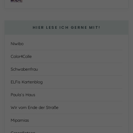
HIER LESE ICH GERNE MIT!
Niwibo
Color4Colle
Schwabenfrau
ELFis Kartenblog
Paula´s Haus
Wir vom Ende der Straße
Mipamias
Greenfietsen