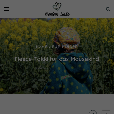
NÄHEN FÜR KINDER
Fleece-Takki für das Mausekind