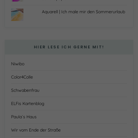
Aquarell | Ich male mir den Sommerurlaub
HIER LESE ICH GERNE MIT!
Niwibo
Color4Colle
Schwabenfrau
ELFis Kartenblog
Paula´s Haus
Wir vom Ende der Straße