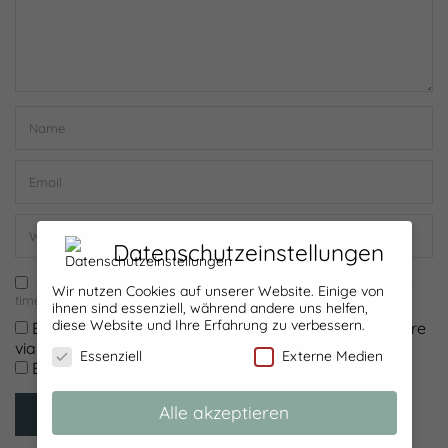
Datenschutzeinstellungen
Save my name, email, and website in this browser for the next
Wir nutzen Cookies auf unserer Website. Einige von
time I comment.
ihnen sind essenziell, während andere uns helfen,
diese Website und Ihre Erfahrung zu verbessern.
Benachrichtige mich über nachfolgende Kommentare
via E-Mail.
Essenziell
Externe Medien
Benachrichtige mich über neue Beiträge via E-Mail.
Alle akzeptieren