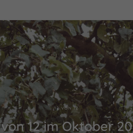
12 VON 12
 von 12 im Oktober 2