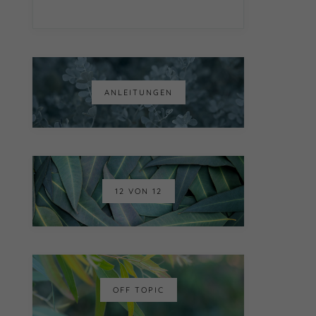
ANLEITUNGEN
12 VON 12
OFF TOPIC