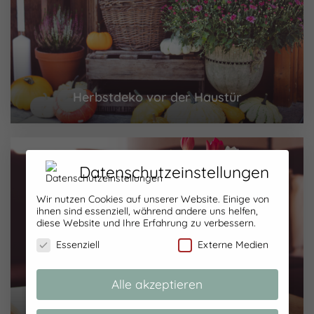
Herbstdeko vor der Haustür
Datenschutzeinstellungen
Wir nutzen Cookies auf unserer Website. Einige von
ihnen sind essenziell, während andere uns helfen,
diese Website und Ihre Erfahrung zu verbessern.
Essenziell
Externe Medien
Alle akzeptieren
Mein Friday-Flowerday 08/21