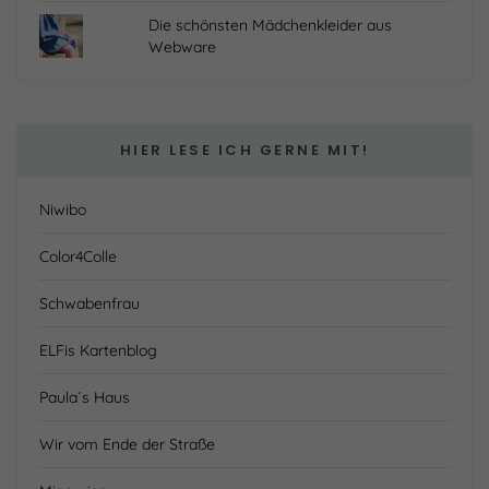
Die schönsten Mädchenkleider aus
Webware
HIER LESE ICH GERNE MIT!
Niwibo
Color4Colle
Schwabenfrau
ELFis Kartenblog
Paula´s Haus
Wir vom Ende der Straße