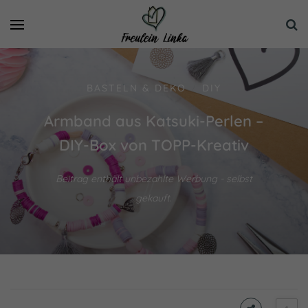
BASTELN & DEKO
DIY
/
Armband aus Katsuki-Perlen –
DIY-Box von TOPP-Kreativ
Beitrag enthält unbezahlte Werbung - selbst
gekauft.