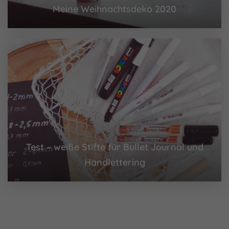
Meine Weihnachtsdeko 2020
Test – weiße Stifte für Bullet Journal und
Handlettering