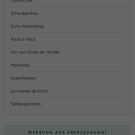
Color4Colle
Schwabenfrau
ELFis Kartenblog
Paula´s Haus
Wir vom Ende der Straße
Mipamias
Greenfietsen
Le monde de Kitchi
Nähbegeisterte
WERBUNG AUS ÜBERZEUGUNG!