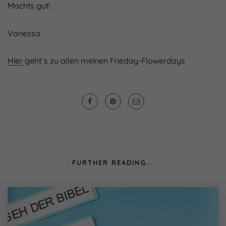
Machts gut!
Vanessa
Hier
geht´s zu allen meinen Frieday-Flowerdays
FURTHER READING...