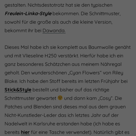
gestalten. Nichtsdestotrotz hat sie den typischen
Freulein-Linka-Style
bekommen. Die Schnittmuster,
sowohl für die große als auch die kleine Version,
bekommt ihr bei
Dawanda.
Dieses Mal habe ich sie komplett aus Baumwolle genäht
und mit Vlieseline H250 verstärkt. Hierfür habe ich ein
ganz besonderes Schätzchen aus meinem Nähregal
geholt. Den wunderschönen „Cyan Flowers“ von Riley
Blake. Ich habe den Stoff bereits im letzten Frühjahr bei
Stick&Style
bestellt und bisher auf das richtige
Schnittmuster gewartet
und dann kam „Cosy“. Die
Patches und Blenden sind dieses mal aus dem grauen
Nicht-Kunstleder-Leder das ich letztes Jahr auf der
Nadelwelt in Karlsruhe erstanden habe (ich habe es
bereits
hier
für eine Tasche verwendet). Natürlich gibt es