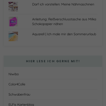
Darf ich vorstellen: Meine Nähmaschinen
Anleitung: Reißverschlusstasche aus Milka
Schokopapier nähen
Aquarell | Ich male mir den Sommerurlaub
HIER LESE ICH GERNE MIT!
Niwibo
Color4Colle
Schwabenfrau
ELFis Kartenblog