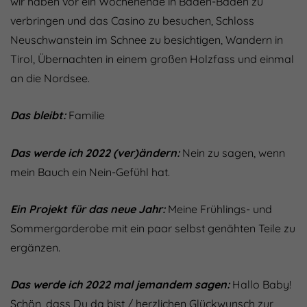
wir haben vor ein Wochenende in Baden-Baden zu
verbringen und das Casino zu besuchen, Schloss
Neuschwanstein im Schnee zu besichtigen, Wandern in
Tirol, Übernachten in einem großen Holzfass und einmal
an die Nordsee.
Das bleibt:
Familie
Das werde ich 2022 (ver)ändern:
Nein zu sagen, wenn
mein Bauch ein Nein-Gefühl hat.
Ein Projekt für das neue Jahr:
Meine Frühlings- und
Sommergarderobe mit ein paar selbst genähten Teile zu
ergänzen.
Das werde ich 2022 mal jemandem sagen:
Hallo Baby!
Schön, dass Du da bist / herzlichen Glückwunsch zur