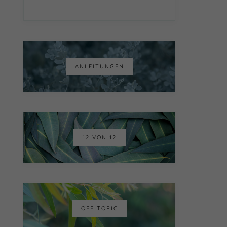
ANLEITUNGEN
12 VON 12
OFF TOPIC