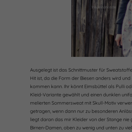
Ausgelegt ist das Schnittmuster für Sweatstoff
Hit ist, da die Form der Biesen anders wird und
kommen kann. Ihr könnt Eimsbüttel als Pulli oder
Kleid-Variante gewählt und einen dunklen uni
melierten Sommersweat mit Skull-Motiv verwend
getragen, wenn dann nur zu besonderen Anläss
liegt daran das mir Kleider von der Stange nie
Birnen-Damen, oben zu wenig und unten zu viel, 