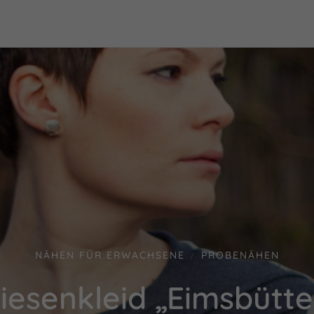
NÄHEN FÜR ERWACHSENE
PROBENÄHEN
/
iesenkleid „Eimsbütte