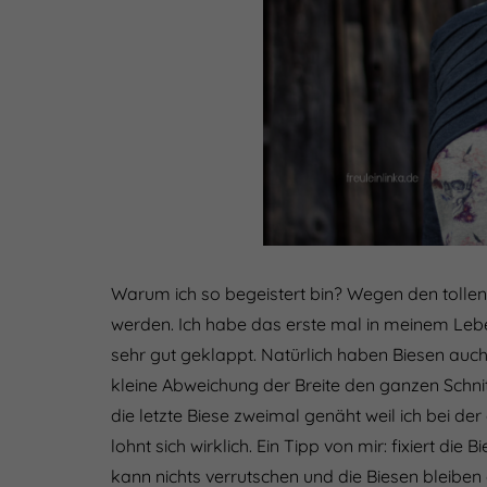
Warum ich so begeistert bin? Wegen den tollen
werden. Ich habe das erste mal in meinem Lebe
sehr gut geklappt. Natürlich haben Biesen auc
kleine Abweichung der Breite den ganzen Schnitt
die letzte Biese zweimal genäht weil ich bei de
lohnt sich wirklich. Ein Tipp von mir: fixiert 
kann nichts verrutschen und die Biesen bleiben