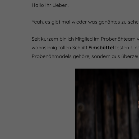
Hallo Ihr Lieben,
Yeah, es gibt mal wieder was genähtes zu sehe
Seit kurzem bin ich Mitglied im Probenähteam 
wahnsinnig tollen Schnitt
Eimsbüttel
testen. Und
Probenähmädels gehöre, sondern aus überze