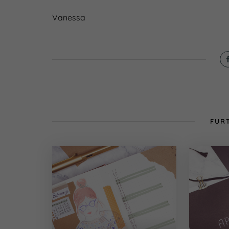
Vanessa
FURT