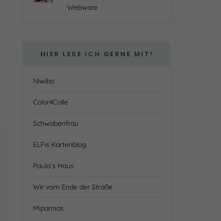
Webware
HIER LESE ICH GERNE MIT!
Niwibo
Color4Colle
Schwabenfrau
ELFis Kartenblog
Paula´s Haus
Wir vom Ende der Straße
Mipamias