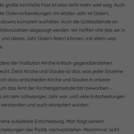
e große kirchliche Fest ist also nicht mehr weit weg. Auch
e Ostervorbereitungen. Im letzten Jahr ist Ostern,
ckdowns komplett ausfallen. Auch die Gottesdienste an
tionszahlen abgesagt werden. Wir hoffen alle das wir in
 und dieses Jahr Ostern feiern können, mit allem was
s.
re der Institution Kirche kritisch gegenüberstehen.
cht. Denn Kirche und Glaube ist das, was jeder Einzelne
ich dazu entschieden Kirche und Glaube in unserer
 um das Amt der Kirchengemeinderätin beworben –
s ein sehr schwieriges Jahr war, und viele Entscheidungen
 verstanden und auch akzeptiert wurden.
 reine subjektive Entscheidung. Man folgt seinem
heidungen der Politik nachvollziehen. Manchmal, nicht