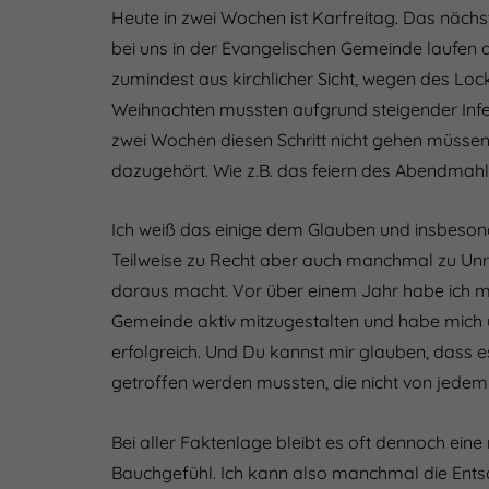
Heute in zwei Wochen ist Karfreitag. Das nächst
bei uns in der Evangelischen Gemeinde laufen di
zumindest aus kirchlicher Sicht, wegen des Lo
Weihnachten mussten aufgrund steigender Infek
zwei Wochen diesen Schritt nicht gehen müssen
dazugehört. Wie z.B. das feiern des Abendmahl
Ich weiß das einige dem Glauben und insbesonde
Teilweise zu Recht aber auch manchmal zu Unre
daraus macht. Vor über einem Jahr habe ich m
Gemeinde aktiv mitzugestalten und habe mich
erfolgreich. Und Du kannst mir glauben, dass e
getroffen werden mussten, die nicht von jedem
Bei aller Faktenlage bleibt es oft dennoch eine
Bauchgefühl. Ich kann also manchmal die Entsc