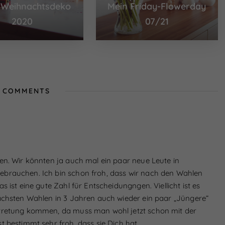
 Weihnachtsdeko
Mein Friday-Flowerday
2020
07/21
 COMMENTS
en. Wir könnten ja auch mal ein paar neue Leute in
ebrauchen. Ich bin schon froh, dass wir nach den Wahlen
 ist eine gute Zahl für Entscheidungngen. Viellicht ist es
nächsten Wahlen in 3 Jahren auch wieder ein paar „Jüngere“
rtretung kommen, da muss man wohl jetzt schon mit der
t bestimmt sehr froh, dass sie Dich hat.