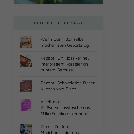
BELIEBTE BEITRÄGE
Wenn-Dann-Box selber
machen zum Geburtstag
Rezept | Ein Klassiker neu
interpretiert: Kasseler an
buntem Gemüse
Rezept | Schokoladen-Birnen-
Kuchen vom Blech
Anleitung:
Reißverschlusstasche aus
Milka Schokopapier nähen
Die schönsten
Mädchenkleider aus