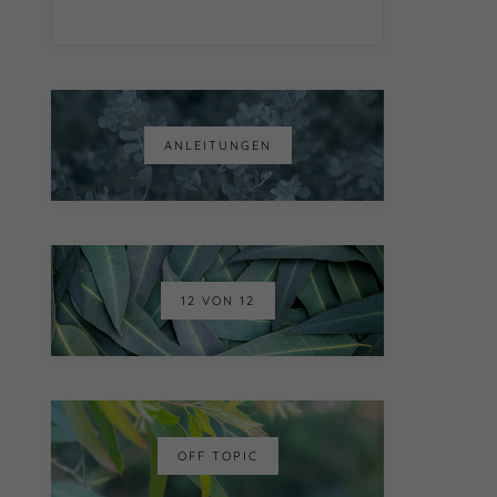
ANLEITUNGEN
12 VON 12
OFF TOPIC