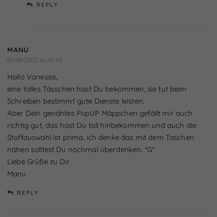
REPLY
MANU
01/06/2021 at 16:10
Hallo Vanessa,
eine tolles Tässchen hast Du bekommen, sie tut beim
Schreiben bestimmt gute Dienste leisten.
Aber Dein genähtes PopUP Mäppchen gefällt mir auch
richtig gut, das hast Du toll hinbekommen und auch die
Stoffauswahl ist prima, ich denke das mit dem Taschen
nähen solltest Du nochmal überdenken. *G*
Liebe Grüße zu Dir
Manu
REPLY