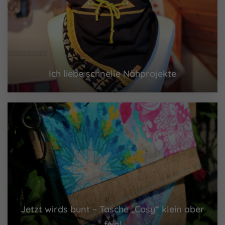
Ich liebe schnelle Nähprojekte
Jetzt wirds bunt – Tasche „Cosy“ klein aber
fein!