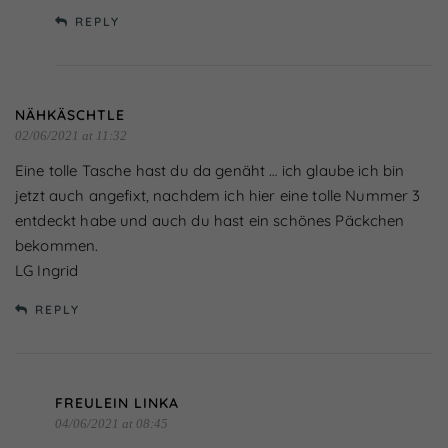
REPLY
NÄHKÄSCHTLE
02/06/2021 at 11:32
Eine tolle Tasche hast du da genäht … ich glaube ich bin
jetzt auch angefixt, nachdem ich hier eine tolle Nummer 3
entdeckt habe und auch du hast ein schönes Päckchen
bekommen.
LG Ingrid
REPLY
FREULEIN LINKA
04/06/2021 at 08:45