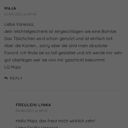
MAJA
02/06/2021 at 09:40
Liebe Vanessa,
dein Wichtelgeschenk ist eingeschlagen wie eine Bombe.
Das Täschchen wird schon genutzt und ist einfach toll.
Aber die Karten… sorry aber die sind mein absoluter
Favorit. Ich finde sie so toll gestaltet und ich werde mir sehr
gut überlegen wer sie von mir geschickt bekommt.
LG Maja
REPLY
FREULEIN LINKA
04/06/2021 at 08:41
Hallo Maja, das freut mich wirklich sehr!
Liebe Grüße Vanessa