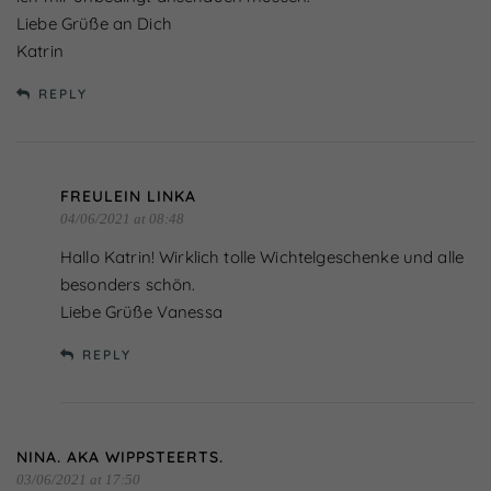
Liebe Grüße an Dich
Katrin
REPLY
FREULEIN LINKA
04/06/2021 at 08:48
Hallo Katrin! Wirklich tolle Wichtelgeschenke und alle
besonders schön.
Liebe Grüße Vanessa
REPLY
NINA. AKA WIPPSTEERTS.
03/06/2021 at 17:50