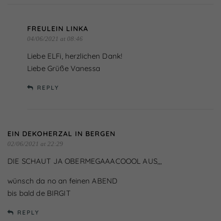
FREULEIN LINKA
04/06/2021 at 08:46
Liebe ELFi, herzlichen Dank!
Liebe Grüße Vanessa
REPLY
EIN DEKOHERZAL IN BERGEN
02/06/2021 at 22:29
DIE SCHAUT JA OBERMEGAAACOOOL AUS,,,
wünsch da no an feinen ABEND
bis bald de BIRGIT
REPLY