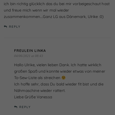
ich bin richtig glücklich das du bei mir vorbeigeschaut hast
und freue mich wenn wir mal wieder
zusammenkommen….Ganz LG aus Dänemark, Ulrike :0)
REPLY
FREULEIN LINKA
04/06/2021 at 08:43
Hallo Ulrike, vielen lieben Dank. Ich hatte wirklich
großen Spaß und konnte wieder etwas von meiner
To-Sew-Liste als streichen
Ich hoffe sehr, dass Du bald wieder fit bist und die
Nähmaschine wieder rattert.
Liebe Grüße Vanessa
REPLY