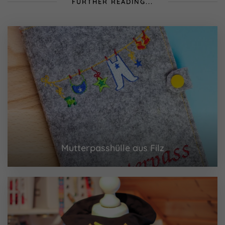
FURTHER READING...
Mutterpasshülle aus Filz