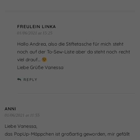
FREULEIN LINKA
01/06/2021 at 15:25
Hallo Andrea, also die Stiftetasche für mich steht
noch auf der To-Sew-Liste aber da steht noch recht
viel drauf…
Liebe Grüße Vanessa
REPLY
ANNI
01/06/2021 at 11:55
Liebe Vanessa,
das PopUp-Mäppchen ist großartig geworden, mir gefällt