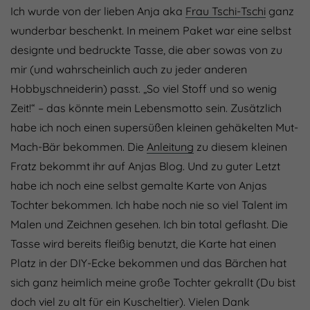
Ich wurde von der lieben Anja aka
Frau Tschi-Tschi
ganz
wunderbar beschenkt. In meinem Paket war eine selbst
designte und bedruckte Tasse, die aber sowas von zu
mir (und wahrscheinlich auch zu jeder anderen
Hobbyschneiderin) passt. „So viel Stoff und so wenig
Zeit!“ – das könnte mein Lebensmotto sein. Zusätzlich
habe ich noch einen supersüßen kleinen gehäkelten Mut-
Mach-Bär bekommen. Die
Anleitung
zu diesem kleinen
Fratz bekommt ihr auf Anjas Blog. Und zu guter Letzt
habe ich noch eine selbst gemalte Karte von Anjas
Tochter bekommen. Ich habe noch nie so viel Talent im
Malen und Zeichnen gesehen. Ich bin total geflasht. Die
Tasse wird bereits fleißig benutzt, die Karte hat einen
Platz in der DIY-Ecke bekommen und das Bärchen hat
sich ganz heimlich meine große Tochter gekrallt (Du bist
doch viel zu alt für ein Kuscheltier). Vielen Dank