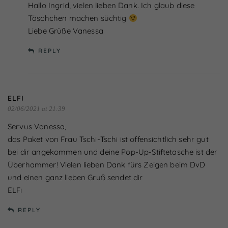
Hallo Ingrid, vielen lieben Dank. Ich glaub diese
Täschchen machen süchtig
Liebe Grüße Vanessa
REPLY
ELFI
02/06/2021 at 21:39
Servus Vanessa,
das Paket von Frau Tschi-Tschi ist offensichtlich sehr gut
bei dir angekommen und deine Pop-Up-Stiftetasche ist der
Überhammer! Vielen lieben Dank fürs Zeigen beim DvD
und einen ganz lieben Gruß sendet dir
ELFi
REPLY