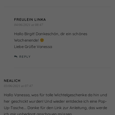
FREULEIN LINKA
04/06/2021 at 08:47
Hallo Birgit! Dankeschön, dir ein schönes
Wochenende!
Liebe Grüße Vanessa
REPLY
NEALICH
03/06/2021 at 07:47
Hallo Vanessa, was für tolle Wichtelgeschenke da hin und
her geschickt wurden! Und wieder entdecke ich eine Pop-
Up-Tasche…. Danke für den Link zur Anleitung, das werde
ich mir unbedingt anschauen müssen.