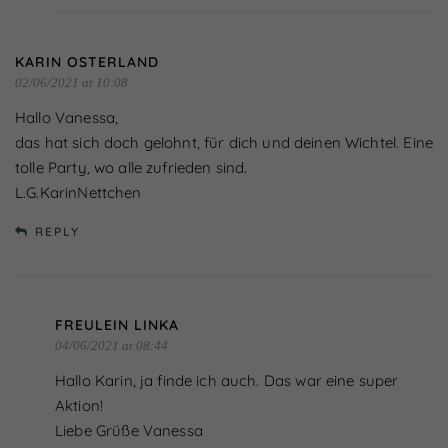
KARIN OSTERLAND
02/06/2021 at 10:08
Hallo Vanessa,
das hat sich doch gelohnt, für dich und deinen Wichtel. Eine
tolle Party, wo alle zufrieden sind.
L.G.KarinNettchen
REPLY
FREULEIN LINKA
04/06/2021 at 08:44
Hallo Karin, ja finde ich auch. Das war eine super
Aktion!
Liebe Grüße Vanessa