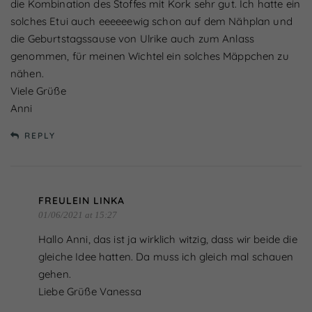
die Kombination des Stoffes mit Kork sehr gut. Ich hatte ein
solches Etui auch eeeeeewig schon auf dem Nähplan und
die Geburtstagssause von Ulrike auch zum Anlass
genommen, für meinen Wichtel ein solches Mäppchen zu
nähen.
Viele Grüße
Anni
REPLY
FREULEIN LINKA
01/06/2021 at 15:27
Hallo Anni, das ist ja wirklich witzig, dass wir beide die
gleiche Idee hatten. Da muss ich gleich mal schauen
gehen.
Liebe Grüße Vanessa