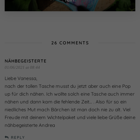
26 COMMENTS
NÄHBEGEISTERTE
01/06/2021 at 08:44
Liebe Vanessa,
nach der tollen Tasche musst du jetzt aber auch eine Pop
up für dich nähen. Ich wollte solch eine Tasche auch immer
nähen und dann kam die fehlende Zeit… . Also für so ein
niedliches Mut mach Bärchen ist man doch nie zu alt. Viel
Freude mit deinem Wichtelpaket und viele liebe Grüße deine
nähbegeisterte Andrea
REPLY