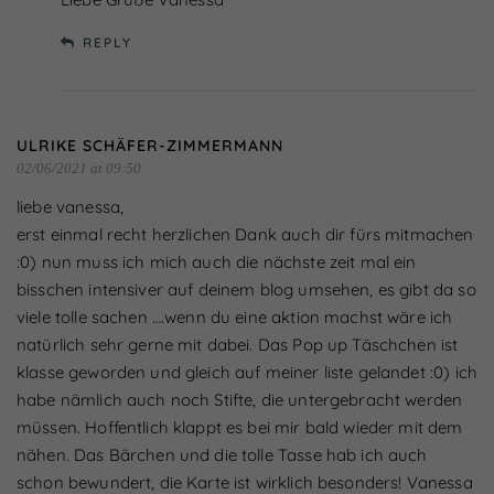
REPLY
ULRIKE SCHÄFER-ZIMMERMANN
02/06/2021 at 09:50
liebe vanessa,
erst einmal recht herzlichen Dank auch dir fürs mitmachen
:0) nun muss ich mich auch die nächste zeit mal ein
bisschen intensiver auf deinem blog umsehen, es gibt da so
viele tolle sachen ….wenn du eine aktion machst wäre ich
natürlich sehr gerne mit dabei. Das Pop up Täschchen ist
klasse geworden und gleich auf meiner liste gelandet :0) ich
habe nämlich auch noch Stifte, die untergebracht werden
müssen. Hoffentlich klappt es bei mir bald wieder mit dem
nähen. Das Bärchen und die tolle Tasse hab ich auch
schon bewundert, die Karte ist wirklich besonders! Vanessa