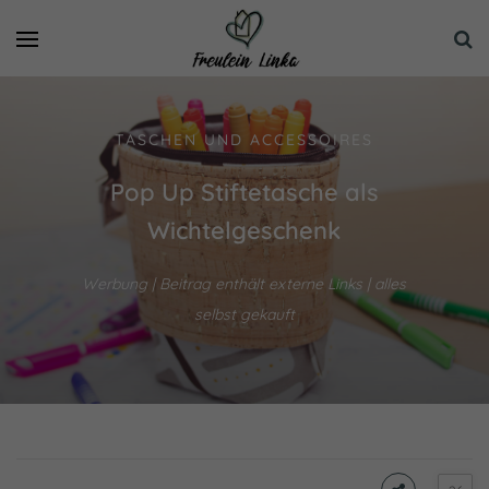
TASCHEN UND ACCESSOIRES
Pop Up Stiftetasche als
Wichtelgeschenk
Werbung | Beitrag enthält externe Links | alles
selbst gekauft