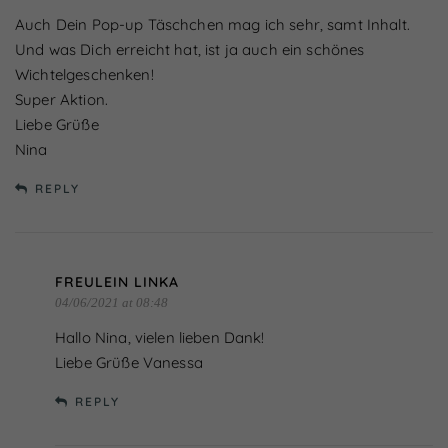
Auch Dein Pop-up Täschchen mag ich sehr, samt Inhalt.
Und was Dich erreicht hat, ist ja auch ein schönes
Wichtelgeschenken!
Super Aktion.
Liebe Grüße
Nina
REPLY
FREULEIN LINKA
04/06/2021 at 08:48
Hallo Nina, vielen lieben Dank!
Liebe Grüße Vanessa
REPLY