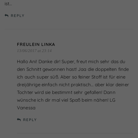
ist…
REPLY
FREULEIN LINKA
13/06/2017 at 23:14
Hallo Ani! Danke dir! Super, freut mich sehr das du
den Schnitt gewonnen hast! Jaa die doppelten finde
ich auch super süß. Aber so feiner Stoff ist für eine
dreijährige einfach nicht praktisch… aber klar deiner
Tochter wird sie bestimmt sehr gefallen! Dann
wünsche ich dir mal viel Spaß beim nähen! LG
Vanessa
REPLY