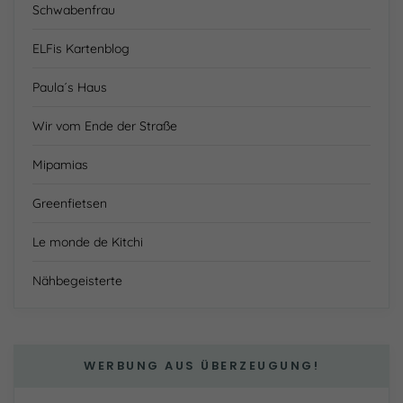
Schwabenfrau
ELFis Kartenblog
Paula´s Haus
Wir vom Ende der Straße
Mipamias
Greenfietsen
Le monde de Kitchi
Nähbegeisterte
WERBUNG AUS ÜBERZEUGUNG!