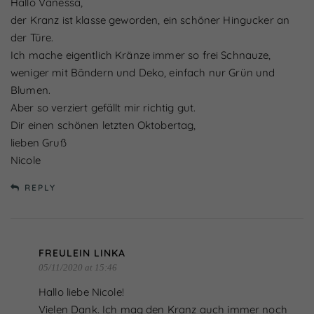
Hallo Vanessa,
der Kranz ist klasse geworden, ein schöner Hingucker an
der Türe.
Ich mache eigentlich Kränze immer so frei Schnauze,
weniger mit Bändern und Deko, einfach nur Grün und
Blumen.
Aber so verziert gefällt mir richtig gut.
Dir einen schönen letzten Oktobertag,
lieben Gruß
Nicole
REPLY
FREULEIN LINKA
05/11/2020 at 15:46
Hallo liebe Nicole!
Vielen Dank. Ich mag den Kranz auch immer noch