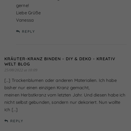
gerne!
Liebe Grüße
Vanessa
REPLY
KRÄUTER-KRANZ BINDEN - DIY & DEKO - KREATIV
WELT BLOG
25/08/2022 at 10:09
[…] Trockenblumen oder anderen Materialien. Ich habe
bisher nur einen einzigen Kranz gemacht,
meinen Herbstkranz vom letzten Jahr. Und diesen habe ich
nicht selbst gebunden, sondern nur dekoriert. Nun wollte
ich […]
REPLY