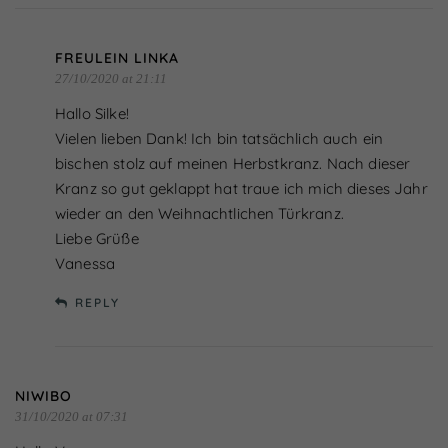
FREULEIN LINKA
27/10/2020 at 21:11
Hallo Silke!
Vielen lieben Dank! Ich bin tatsächlich auch ein
bischen stolz auf meinen Herbstkranz. Nach dieser
Kranz so gut geklappt hat traue ich mich dieses Jahr
wieder an den Weihnachtlichen Türkranz.
Liebe Grüße
Vanessa
REPLY
NIWIBO
31/10/2020 at 07:31