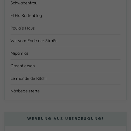
Schwabenfrau
ELFis Kartenblog
Paula´s Haus
Wir vom Ende der Straße
Mipamias
Greenfietsen
Le monde de Kitchi
Nähbegeisterte
WERBUNG AUS ÜBERZEUGUNG!