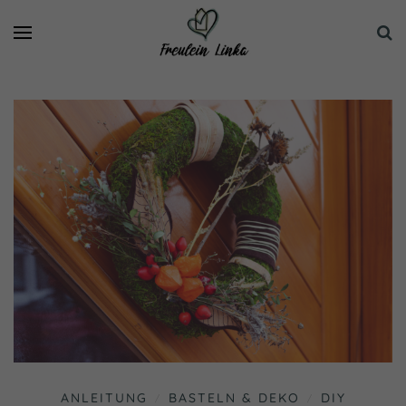
ANLEITUNG
BASTELN & DEKO
DIY
/
/