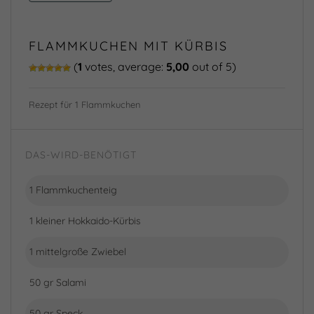
FLAMMKUCHEN MIT KÜRBIS
(
1
votes, average:
5,00
out of 5)
Rezept für 1 Flammkuchen
DAS-WIRD-BENÖTIGT
1 Flammkuchenteig
1 kleiner Hokkaido-Kürbis
1 mittelgroße Zwiebel
50 gr Salami
50 gr Speck