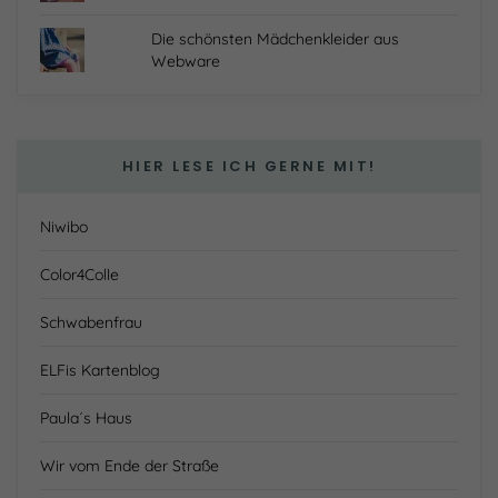
Die schönsten Mädchenkleider aus
Webware
HIER LESE ICH GERNE MIT!
Niwibo
Color4Colle
Schwabenfrau
ELFis Kartenblog
Paula´s Haus
Wir vom Ende der Straße