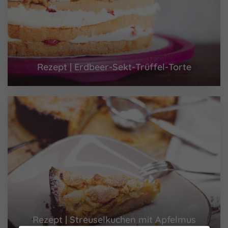
Rezept | Erdbeer-Sekt-Trüffel-Torte
Rezept | Streuselkuchen mit Apfelmus