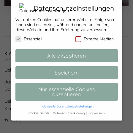
Datenschutzeinstellungen
Wir nutzen Cookies auf unserer Website. Einige von
ihnen sind essenziell, während andere uns helfen,
diese Website und Ihre Erfahrung zu verbessern.
2 COMMENTS
Essenziell
Externe Medien
KIA
Alle akzeptieren
23/03/2021 at 11:27
Liebe Vanessa,
Speichern
das ist ja eine tolle Idee zur Kürbisverwertung!
Nur essenzielle Cookies
Danke.
akzeptieren
Liebe Grüße
Individuelle Datenschutzeinstellungen
Kia
Cookie-Details
Datenschutzerklärung
Impressum
Datenschutzeinstellungen
REPLY
Hier finden Sie eine Übersicht über alle