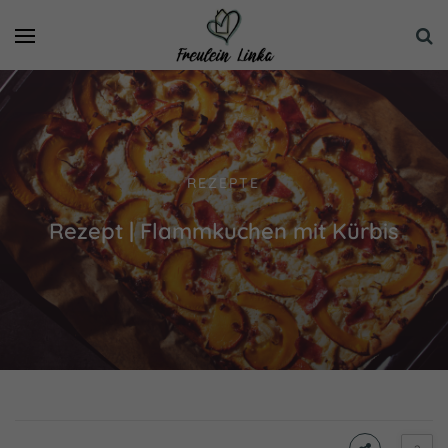
REZEPTE
Rezept | Flammkuchen mit Kürbis