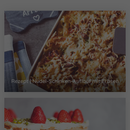
Rezept | Nudel-Schinken-Auflauf mit Erbsen