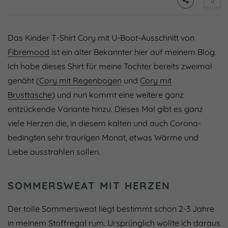
0
Das Kinder T-Shirt Cory mit U-Boot-Ausschnitt von
Fibremood
ist ein alter Bekannter hier auf meinem Blog.
Ich habe dieses Shirt für meine Tochter bereits zweimal
genäht (
Cory mit Regenbogen
und
Cory mit
Brusttasche
) und nun kommt eine weitere ganz
entzückende Variante hinzu. Dieses Mal gibt es ganz
viele Herzen die, in diesem kalten und auch Corona-
bedingten sehr traurigen Monat, etwas Wärme und
Liebe ausstrahlen sollen.
SOMMERSWEAT MIT HERZEN
Der tolle Sommersweat liegt bestimmt schon 2-3 Jahre
in meinem Stoffregal rum. Ursprünglich wollte ich daraus