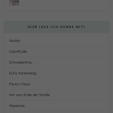
HIER LESE ICH GERNE MIT!
Niwibo
Color4Colle
Schwabenfrau
ELFis Kartenblog
Paula´s Haus
Wir vom Ende der Straße
Mipamias