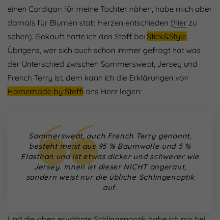
einen Cardigan für meine Tochter nähen, habe mich aber
damals für Blumen statt Herzen entschieden (
hier
zu
sehen). Gekauft hatte ich den Stoff bei
Stick&Style
.
Übrigens, wer sich auch schon immer gefragt hat was
der Unterschied zwischen Sommersweat, Jersey und
French Terry ist, dem kann ich die Erklärungen von
Homemade by Steffi
ans Herz legen:
Sommersweat, auch French Terry genannt,
besteht meist aus 95 % Baumwolle und 5 %
Elasthan und ist etwas dicker und schwerer wie
Jersey. Innen ist dieser NICHT angeraut,
sondern weist nur die übliche Schlingenoptik
auf.
Und die oben erwähnte Schlingenoptik habe ich mir bei