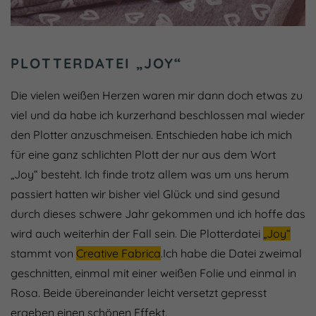
PLOTTERDATEI „JOY“
Die vielen weißen Herzen waren mir dann doch etwas zu
viel und da habe ich kurzerhand beschlossen mal wieder
den Plotter anzuschmeisen. Entschieden habe ich mich
für eine ganz schlichten Plott der nur aus dem Wort
„Joy“ besteht. Ich finde trotz allem was um uns herum
passiert hatten wir bisher viel Glück und sind gesund
durch dieses schwere Jahr gekommen und ich hoffe das
wird auch weiterhin der Fall sein. Die Plotterdatei
„Joy“
stammt von
Creative Fabrica
.Ich habe die Datei zweimal
geschnitten, einmal mit einer weißen Folie und einmal in
Rosa. Beide übereinander leicht versetzt gepresst
ergeben einen schönen Effekt.