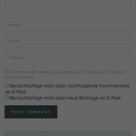
Cookie-Informationen anzeigen
Datenschutzerklärung
Impressum
powered by Borlabs Cookie
Save my name, email, and website in this browser for the next
time I comment.
Benachrichtige mich über nachfolgende Kommentare
via E-Mail.
Benachrichtige mich über neue Beiträge via E-Mail.