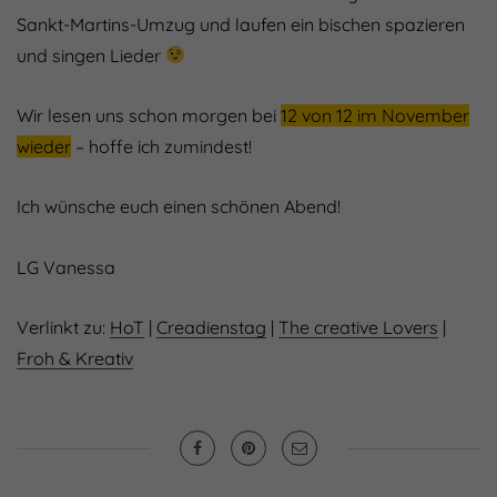
Sankt-Martins-Umzug und laufen ein bischen spazieren
und singen Lieder
Wir lesen uns schon morgen bei
12 von 12 im November
wieder
– hoffe ich zumindest!
Ich wünsche euch einen schönen Abend!
LG Vanessa
Verlinkt zu:
HoT
|
Creadienstag
|
The creative Lovers
|
Froh & Kreativ