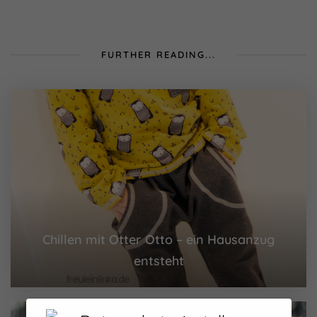
FURTHER READING...
Chillen mit Otter Otto – ein Hausanzug
entsteht