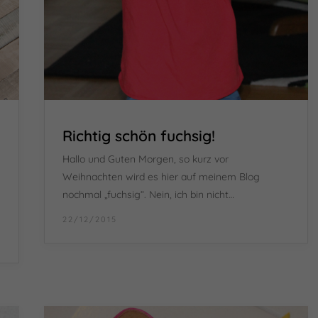
Richtig schön fuchsig!
Hallo und Guten Morgen, so kurz vor
Weihnachten wird es hier auf meinem Blog
nochmal „fuchsig“. Nein, ich bin nicht…
22/12/2015