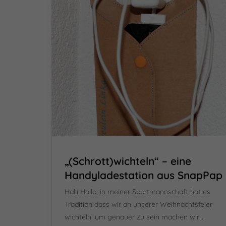
„(Schrott)wichteln“ – eine
Handyladestation aus SnapPap
Halli Hallo, in meiner Sportmannschaft hat es
Tradition dass wir an unserer Weihnachtsfeier
wichteln. um genauer zu sein machen wir…