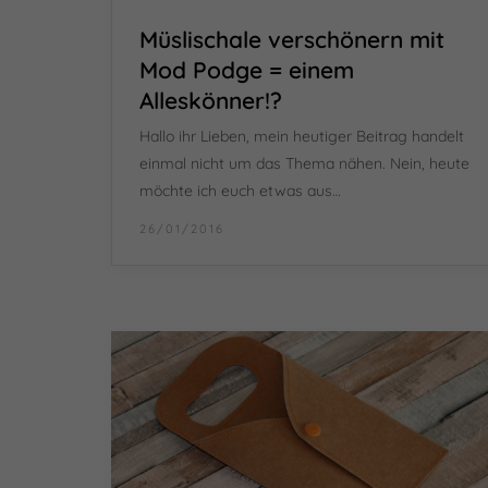
Müslischale verschönern mit
Mod Podge = einem
Alleskönner!?
Hallo ihr Lieben, mein heutiger Beitrag handelt
einmal nicht um das Thema nähen. Nein, heute
möchte ich euch etwas aus…
26/01/2016