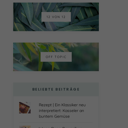
12 VON 12
OFF TOPIC
BELIEBTE BEITRÄGE
Rezept | Ein Klassiker neu
interpretiert: Kasseler an
buntem Gemüse