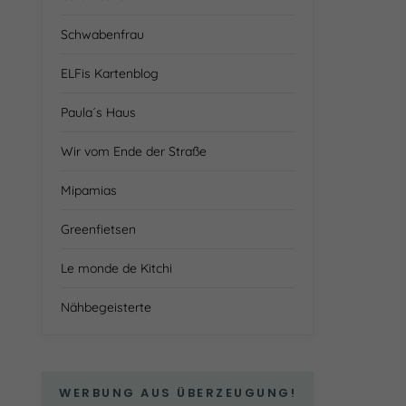
Schwabenfrau
ELFis Kartenblog
Paula´s Haus
Wir vom Ende der Straße
Mipamias
Greenfietsen
Le monde de Kitchi
Nähbegeisterte
WERBUNG AUS ÜBERZEUGUNG!