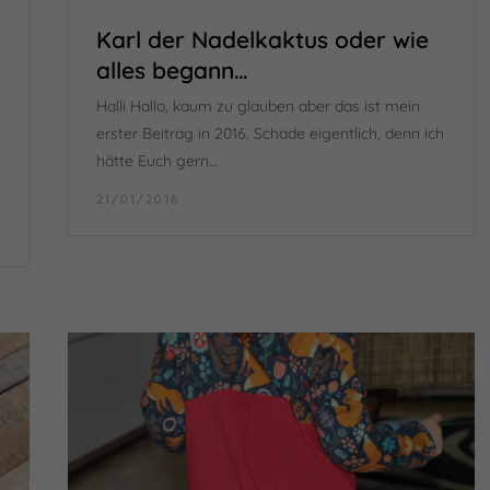
Karl der Nadelkaktus oder wie
alles begann…
Halli Hallo, kaum zu glauben aber das ist mein
erster Beitrag in 2016. Schade eigentlich, denn ich
hätte Euch gern…
21/01/2016