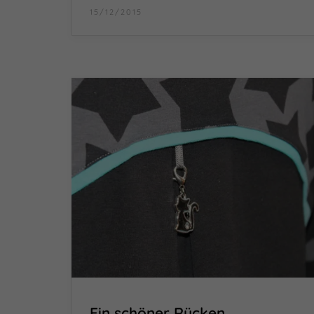
15/12/2015
Ein schöner Rücken…