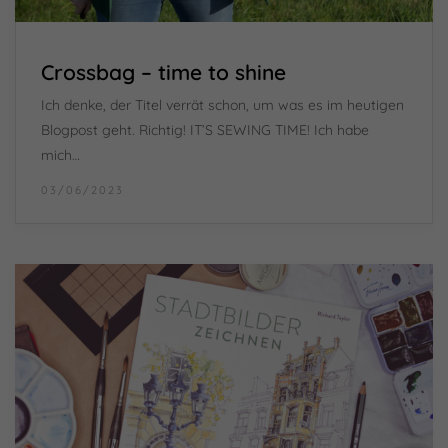
Crossbag – time to shine
Ich denke, der Titel verrät schon, um was es im heutigen
Blogpost geht. Richtig! IT’S SEWING TIME! Ich habe
mich…
03/06/2023