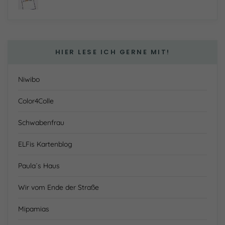
HIER LESE ICH GERNE MIT!
Niwibo
Color4Colle
Schwabenfrau
ELFis Kartenblog
Paula´s Haus
Wir vom Ende der Straße
Mipamias