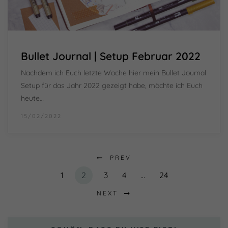
Bullet Journal | Setup Februar 2022
Nachdem ich Euch letzte Woche hier mein Bullet Journal
Setup für das Jahr 2022 gezeigt habe, möchte ich Euch
heute…
15/02/2022
PREV
1
2
3
4
…
24
NEXT