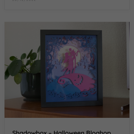
Shadowbox – Halloween Bloghop