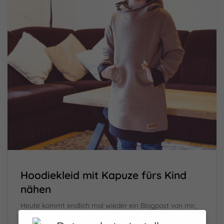
Hoodiekleid mit Kapuze fürs Kind
nähen
Heute kommt endlich mal wieder ein Blogpost von mir,
also ein kreatives Lebenszeichen
Dabei war ich in den